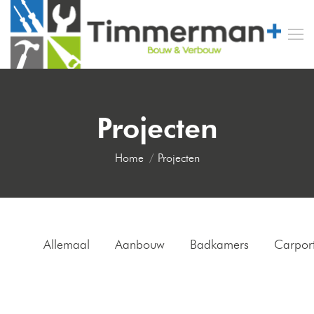
Projecten
Je bent hier:
Home
Projecten
Allemaal
Aanbouw
Badkamers
Carpor