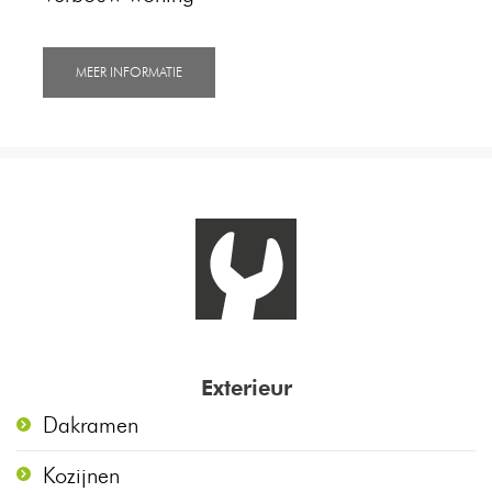
MEER INFORMATIE
Exterieur
Dakramen
Kozijnen