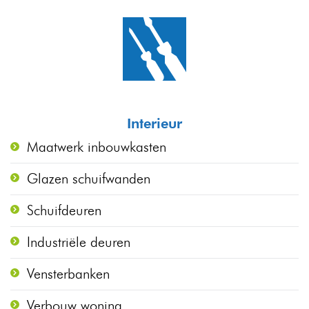
Interieur
Maatwerk inbouwkasten
Glazen schuifwanden
Schuifdeuren
Industriële deuren
Vensterbanken
Verbouw woning