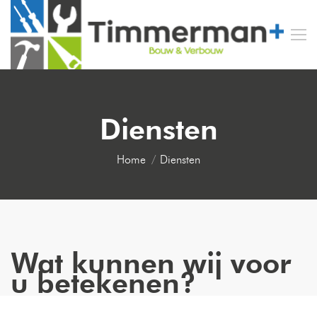
Diensten
Je bent hier:
Home
Diensten
Wat kunnen wij voor
u betekenen?